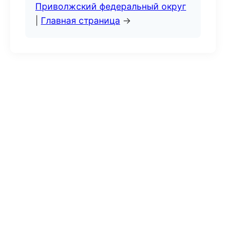
Приволжский федеральный округ
|
Главная страница
→