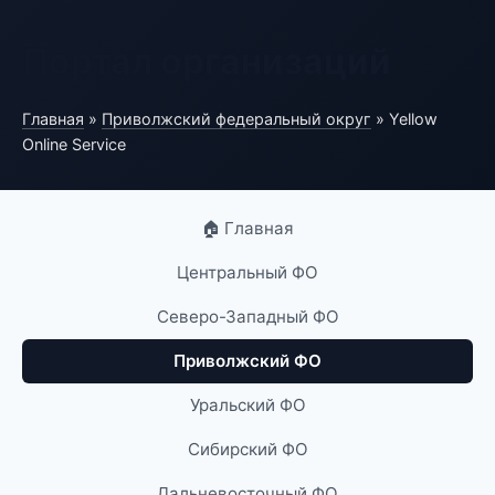
Портал организаций
Главная
»
Приволжский федеральный округ
» Yellow
Online Service
🏠 Главная
Центральный ФО
Северо-Западный ФО
Приволжский ФО
Уральский ФО
Сибирский ФО
Дальневосточный ФО