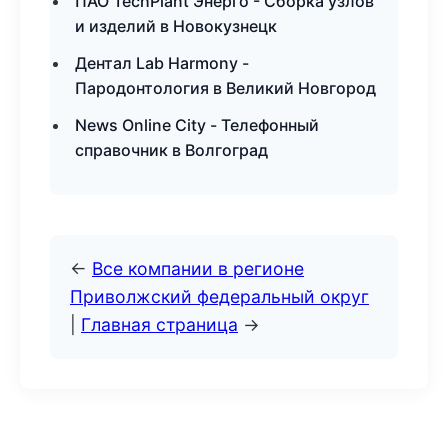
ПАО TechPlant Энерго - Сборка узлов
и изделий в Новокузнецк
Дентал Lab Harmony -
Пародонтология в Великий Новгород
News Online City - Телефонный
справочник в Волгоград
←
Все компании в регионе
Приволжский федеральный округ
|
Главная страница
→