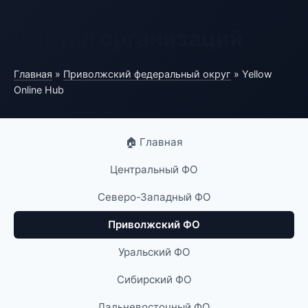
Портал организаций
Главная
»
Приволжский федеральный округ
» Yellow
Online Hub
🏠 Главная
Центральный ФО
Северо-Западный ФО
Приволжский ФО
Уральский ФО
Сибирский ФО
Дальневосточный ФО