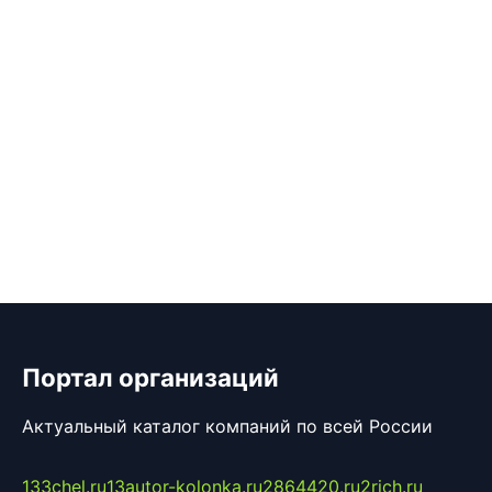
Портал организаций
Актуальный каталог компаний по всей России
133chel.ru
13autor-kolonka.ru
2864420.ru
2rich.ru