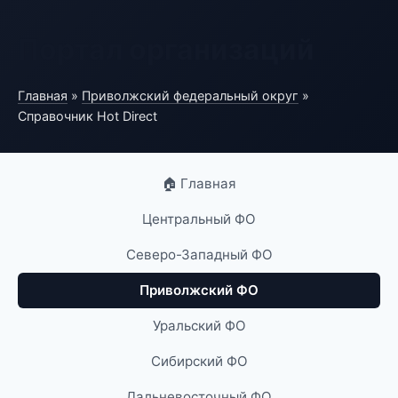
Портал организаций
Главная
»
Приволжский федеральный округ
»
Справочник Hot Direct
🏠 Главная
Центральный ФО
Северо-Западный ФО
Приволжский ФО
Уральский ФО
Сибирский ФО
Дальневосточный ФО