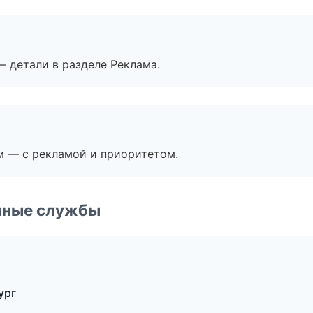
— детали в разделе Реклама.
м — с рекламой и приоритетом.
чные службы
ург