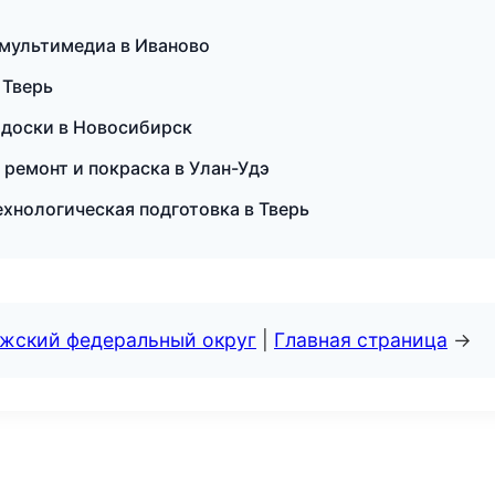
и мультимедиа в Иваново
 Тверь
и доски в Новосибирск
й ремонт и покраска в Улан-Удэ
ехнологическая подготовка в Тверь
лжский федеральный округ
|
Главная страница
→