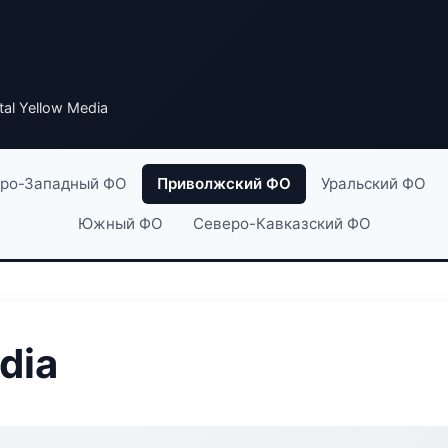
tal Yellow Media
ро-Западный ФО
Приволжский ФО
Уральский ФО
Южный ФО
Северо-Кавказский ФО
dia