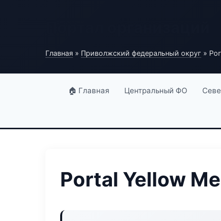
Портал организаций
Главная
»
Приволжский федеральный округ
» Por
🏠 Главная
Центральный ФО
Севе
Portal Yellow Me