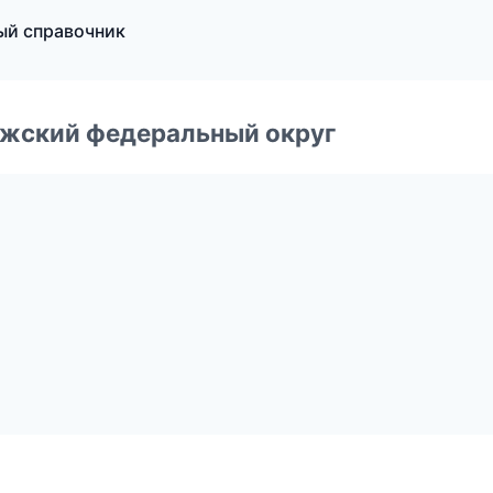
ый справочник
лжский федеральный округ