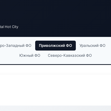
tal Hot City
ро-Западный ФО
Приволжский ФО
Уральский ФО
Южный ФО
Северо-Кавказский ФО