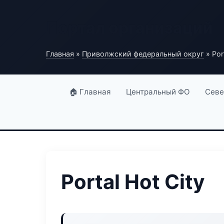
Портал организаций
Главная
»
Приволжский федеральный округ
» Por
🏠 Главная
Центральный ФО
Севе
Portal Hot City