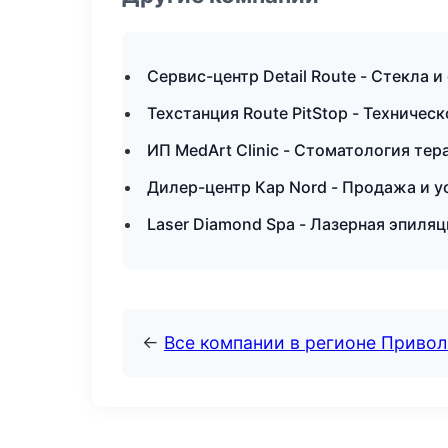
Сервис-центр Detail Route - Стекла 
Техстанция Route PitStop - Техниче
ИП MedArt Clinic - Стоматология те
Дилер-центр Кар Nord - Продажа и 
Laser Diamond Spa - Лазерная эпиля
←
Все компании в регионе Приво