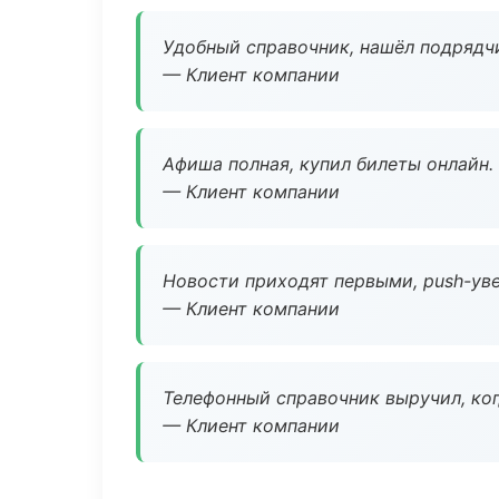
Удобный справочник, нашёл подрядчи
— Клиент компании
Афиша полная, купил билеты онлайн.
— Клиент компании
Новости приходят первыми, push-уве
— Клиент компании
Телефонный справочник выручил, ког
— Клиент компании