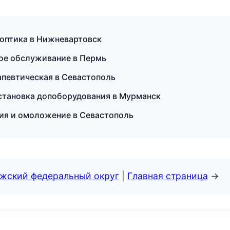
и оптика в Нижневартовск
ское обслуживание в Пермь
рапевтическая в Севастополь
установка допоборудования в Мурманск
ция и омоложение в Севастополь
лжский федеральный округ
|
Главная страница
→