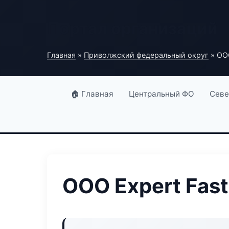
Портал организаций
Главная
»
Приволжский федеральный округ
» ООО
🏠 Главная
Центральный ФО
Севе
ООО Expert Fast