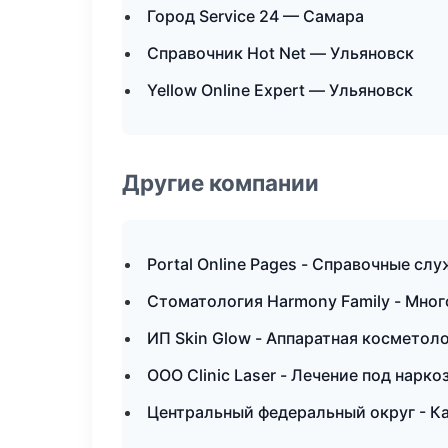
Город Service 24 — Самара
Справочник Hot Net — Ульяновск
Yellow Online Expert — Ульяновск
Другие компании
Portal Online Pages - Справочные сл
Стоматология Harmony Family - Мно
ИП Skin Glow - Аппаратная косметол
ООО Clinic Laser - Лечение под нарко
Центральный федеральный округ - Ка