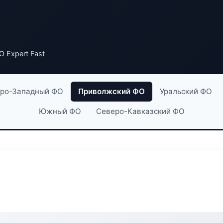
 Expert Fast
ро-Западный ФО
Приволжский ФО
Уральский ФО
Южный ФО
Северо-Кавказский ФО