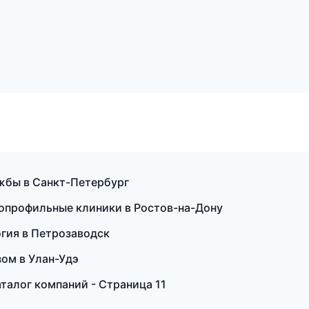
ужбы в Санкт-Петербург
гопрофильные клиники в Ростов-на-Дону
огия в Петрозаводск
зом в Улан-Удэ
талог компаний - Страница 11