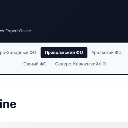
s Expert Online
ро-Западный ФО
Приволжский ФО
Уральский ФО
Южный ФО
Северо-Кавказский ФО
ine