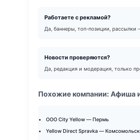
Работаете с рекламой?
Да, баннеры, топ-позиции, рассылки 
Новости проверяются?
Да, редакция и модерация, только п
Похожие компании: Афиша 
ООО City Yellow — Пермь
Yellow Direct Spravka — Комсомольс