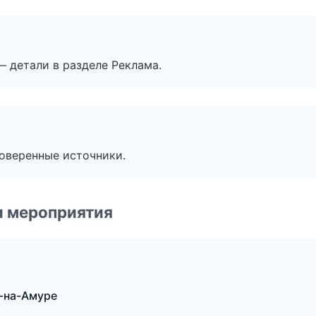
— детали в разделе Реклама.
роверенные источники.
и мероприятия
к-на-Амуре