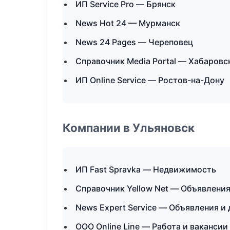
ИП Service Pro — Брянск
News Hot 24 — Мурманск
News 24 Pages — Череповец
Справочник Media Portal — Хабаровс
ИП Online Service — Ростов-на-Дону
Компании в Ульяновск
ИП Fast Spravka — Недвижимость
Справочник Yellow Net — Объявления
News Expert Service — Объявления и
ООО Online Line — Работа и вакансии