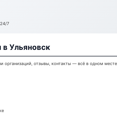
24/7
 в Ульяновск
и организаций, отзывы, контакты — всё в одном месте
ке