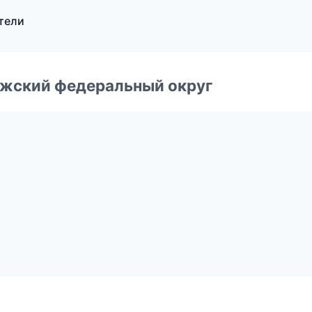
ители
лжский федеральный округ