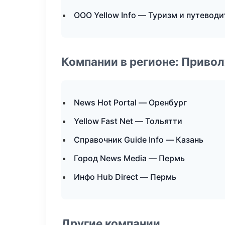
ООО Yellow Info — Туризм и путевод
Компании в регионе: Приво
News Hot Portal — Оренбург
Yellow Fast Net — Тольятти
Справочник Guide Info — Казань
Город News Media — Пермь
Инфо Hub Direct — Пермь
Другие компании