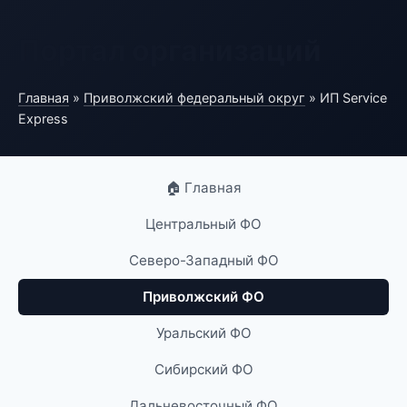
Портал организаций
Главная
»
Приволжский федеральный округ
» ИП Service
Express
🏠 Главная
Центральный ФО
Северо-Западный ФО
Приволжский ФО
Уральский ФО
Сибирский ФО
Дальневосточный ФО