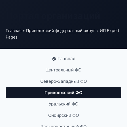
Портал организаций
Главная
»
Приволжский федеральный округ
» ИП Expert
Pages
🏠 Главная
Центральный ФО
Северо-Западный ФО
Приволжский ФО
Уральский ФО
Сибирский ФО
Дальневосточный ФО