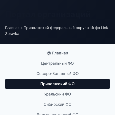
Портал организаций
Главная
»
Приволжский федеральный округ
» Инфо Link
Spravka
🏠 Главная
Центральный ФО
Северо-Западный ФО
Приволжский ФО
Уральский ФО
Сибирский ФО
Дальневосточный ФО