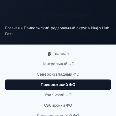
Портал организаций
Главная
»
Приволжский федеральный округ
» Инфо Hub
Fast
🏠 Главная
Центральный ФО
Северо-Западный ФО
Приволжский ФО
Уральский ФО
Сибирский ФО
Дальневосточный ФО