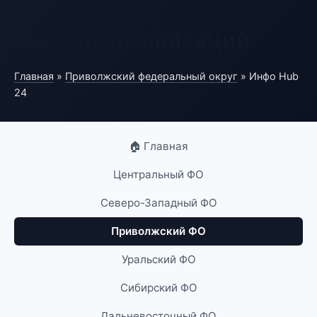
Портал организаций
Главная
»
Приволжский федеральный округ
» Инфо Hub
24
🏠 Главная
Центральный ФО
Северо-Западный ФО
Приволжский ФО
Уральский ФО
Сибирский ФО
Дальневосточный ФО