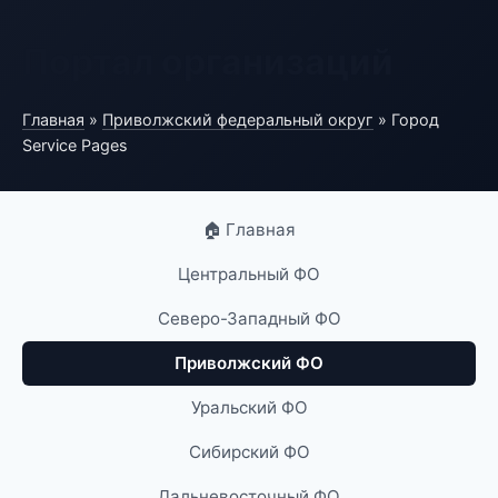
Портал организаций
Главная
»
Приволжский федеральный округ
» Город
Service Pages
🏠 Главная
Центральный ФО
Северо-Западный ФО
Приволжский ФО
Уральский ФО
Сибирский ФО
Дальневосточный ФО