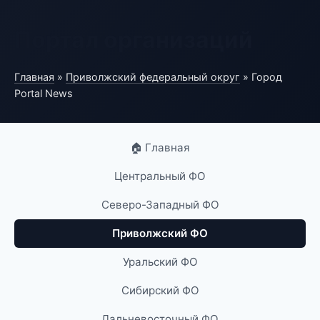
Портал организаций
Главная
»
Приволжский федеральный округ
» Город
Portal News
🏠 Главная
Центральный ФО
Северо-Западный ФО
Приволжский ФО
Уральский ФО
Сибирский ФО
Дальневосточный ФО