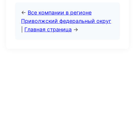
←
Все компании в регионе
Приволжский федеральный округ
|
Главная страница
→