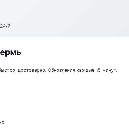
24/7
Пермь
 быстро, достоверно. Обновления каждые 15 минут.
ке