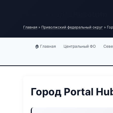
Портал организаций
Главная
»
Приволжский федеральный округ
» Гор
🏠 Главная
Центральный ФО
Севе
Город Portal Hu