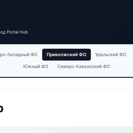
од Portal Hub
ро-Западный ФО
Приволжский ФО
Уральский ФО
Южный ФО
Северо-Кавказский ФО
b