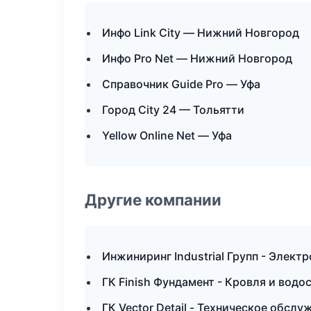
Инфо Link City — Нижний Новгород
Инфо Pro Net — Нижний Новгород
Справочник Guide Pro — Уфа
Город City 24 — Тольятти
Yellow Online Net — Уфа
Другие компании
Инжиниринг Industrial Групп - Элект
ГК Finish Фундамент - Кровля и вод
ГК Vector Detail - Техническое обс