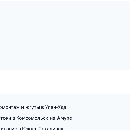
ромонтаж и жгуты в Улан-Удэ
остоки в Комсомольск-на-Амуре
луживание в Южно-Сахалинск