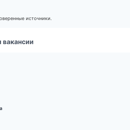
роверенные источники.
и вакансии
а