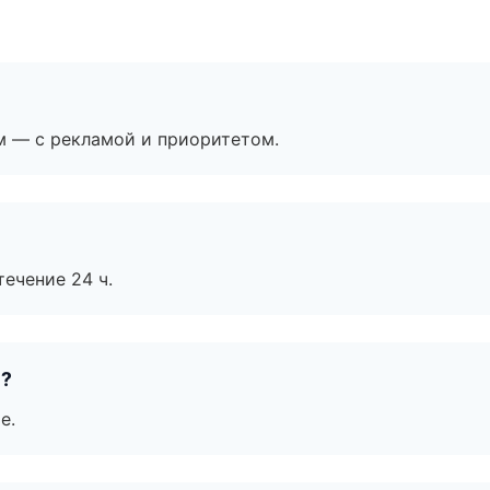
м — с рекламой и приоритетом.
течение 24 ч.
е?
е.