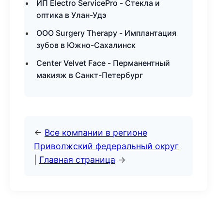
ИП Electro ServicePro - Стекла и
оптика в Улан-Удэ
ООО Surgery Therapy - Имплантация
зубов в Южно-Сахалинск
Center Velvet Face - Перманентный
макияж в Санкт-Петербург
←
Все компании в регионе
Приволжский федеральный округ
|
Главная страница
→