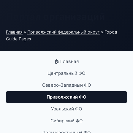
Портал организаций
Главная
»
Приволжский федеральный округ
» Город
Guide Pages
🏠 Главная
Центральный ФО
Северо-Западный ФО
Приволжский ФО
Уральский ФО
Сибирский ФО
Дальневосточный ФО