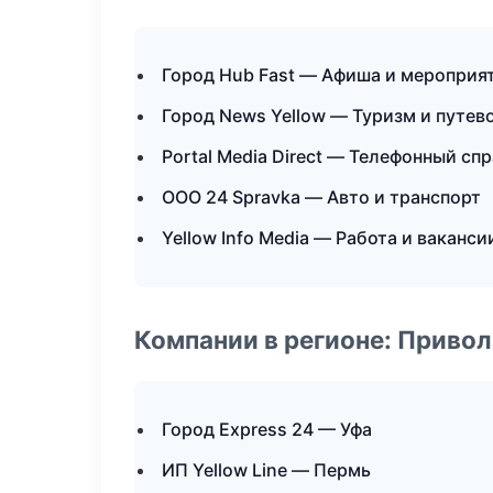
Город Hub Fast — Афиша и мероприя
Город News Yellow — Туризм и путев
Portal Media Direct — Телефонный сп
ООО 24 Spravka — Авто и транспорт
Yellow Info Media — Работа и ваканси
Компании в регионе: Приво
Город Express 24 — Уфа
ИП Yellow Line — Пермь