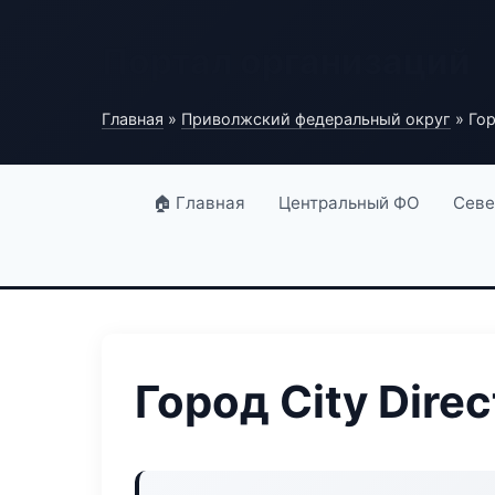
Портал организаций
Главная
»
Приволжский федеральный округ
» Гор
🏠 Главная
Центральный ФО
Севе
Город City Direc