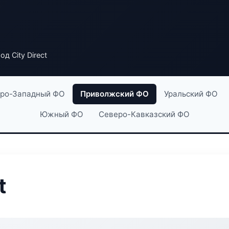
од City Direct
ро-Западный ФО
Приволжский ФО
Уральский ФО
Южный ФО
Северо-Кавказский ФО
t