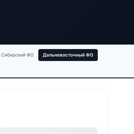
Сибирский ФО
Дальневосточный ФО