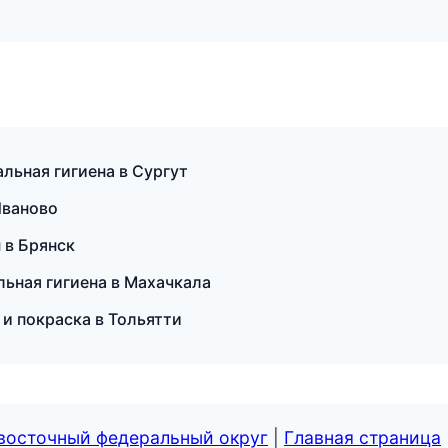
альная гигиена в Сургут
Иваново
 в Брянск
льная гигиена в Махачкала
 и покраска в Тольятти
евосточный федеральный округ
|
Главная страница