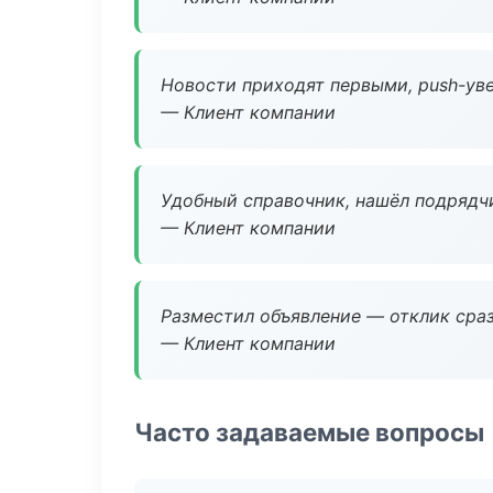
Новости приходят первыми, push-уве
— Клиент компании
Удобный справочник, нашёл подрядчи
— Клиент компании
Разместил объявление — отклик сраз
— Клиент компании
Часто задаваемые вопросы