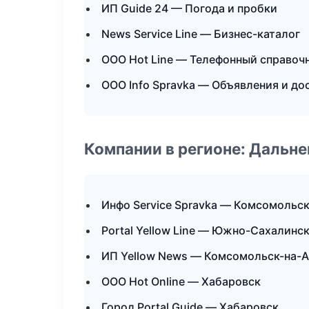
ИП Guide 24 — Погода и пробки
News Service Line — Бизнес-каталог
ООО Hot Line — Телефонный справоч
ООО Info Spravka — Объявления и до
Компании в регионе: Дальн
Инфо Service Spravka — Комсомольс
Portal Yellow Line — Южно-Сахалинс
ИП Yellow News — Комсомольск-на-
ООО Hot Online — Хабаровск
Город Portal Guide — Хабаровск