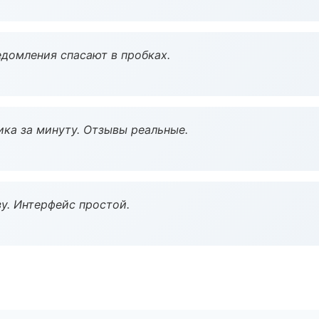
домления спасают в пробках.
ка за минуту. Отзывы реальные.
у. Интерфейс простой.