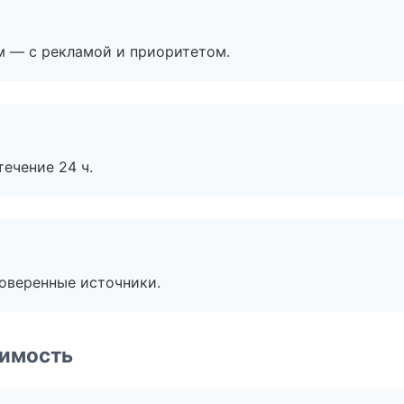
м — с рекламой и приоритетом.
течение 24 ч.
роверенные источники.
имость