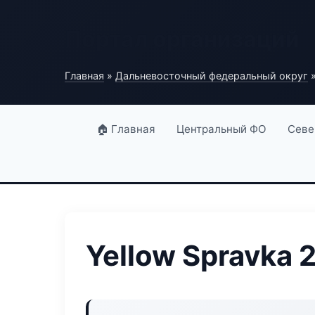
Портал организаций
Главная
»
Дальневосточный федеральный округ
»
🏠 Главная
Центральный ФО
Севе
Yellow Spravka 