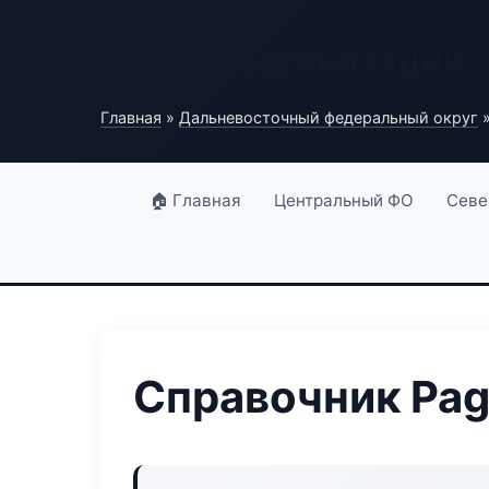
Портал организаций
Главная
»
Дальневосточный федеральный округ
»
🏠 Главная
Центральный ФО
Севе
Справочник Pag