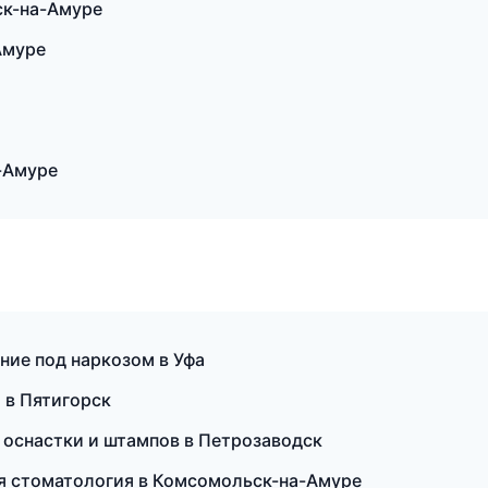
ск-на-Амуре
Амуре
-Амуре
ние под наркозом в Уфа
т в Пятигорск
 оснастки и штампов в Петрозаводск
кая стоматология в Комсомольск-на-Амуре