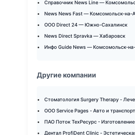
Справочник News Line — Комсомоль
News News Fast — Комсомольск-на-
ООО Direct 24 — Южно-Сахалинск
News Direct Spravka — Хабаровск
Инфо Guide News — Комсомольск-на
Другие компании
Стоматология Surgery Therapy - Лече
ООО Service Pages - Авто и транспор
ПАО Поток ТехРесурс - Изготовление
Дентал ProfiDent Clinic - Эстетичес