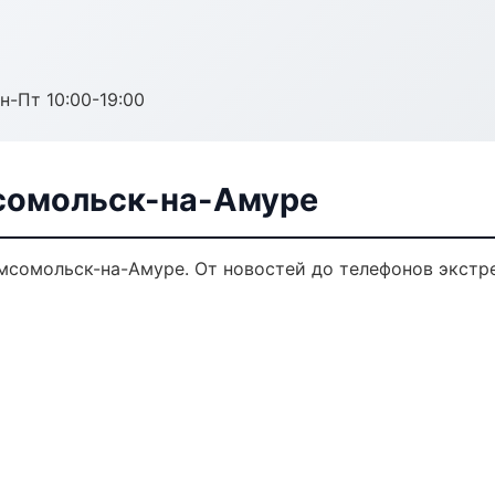
н-Пт 10:00-19:00
сомольск-на-Амуре
сомольск-на-Амуре. От новостей до телефонов экстр