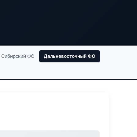
Сибирский ФО
Дальневосточный ФО