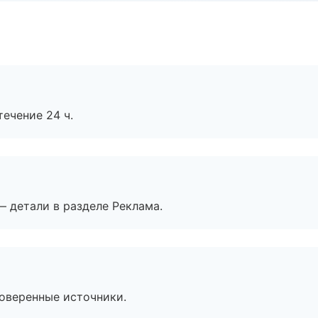
течение 24 ч.
— детали в разделе Реклама.
роверенные источники.