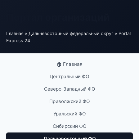
Портал организаций
Главная
»
Дальневосточный федеральный округ
» Portal
Express 24
🏠 Главная
Центральный ФО
Северо-Западный ФО
Приволжский ФО
Уральский ФО
Сибирский ФО
Дальневосточный ФО