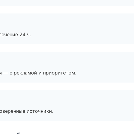
течение 24 ч.
м — с рекламой и приоритетом.
роверенные источники.