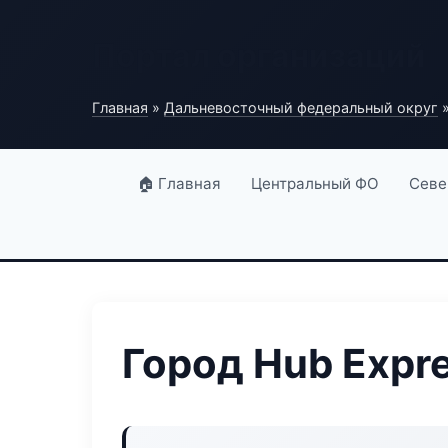
Портал организаций
Главная
»
Дальневосточный федеральный округ
»
🏠 Главная
Центральный ФО
Севе
Город Hub Expr