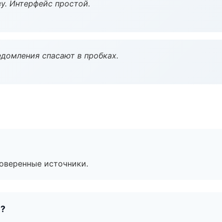
у. Интерфейс простой.
домления спасают в пробках.
роверенные источники.
е?