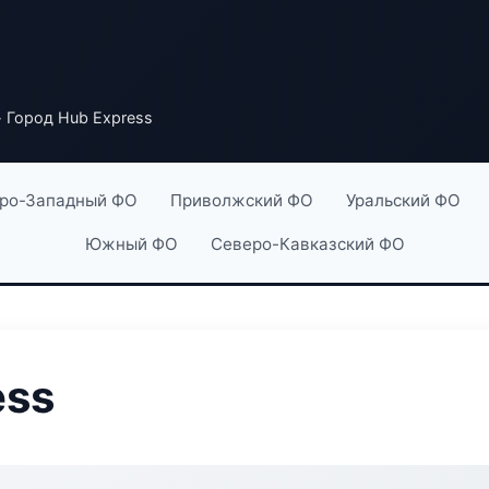
 Город Hub Express
ро-Западный ФО
Приволжский ФО
Уральский ФО
Южный ФО
Северо-Кавказский ФО
ess