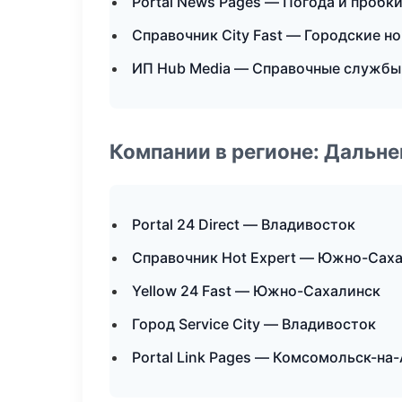
Portal News Pages — Погода и пробк
Справочник City Fast — Городские н
ИП Hub Media — Справочные службы
Компании в регионе: Дальн
Portal 24 Direct — Владивосток
Справочник Hot Expert — Южно-Сах
Yellow 24 Fast — Южно-Сахалинск
Город Service City — Владивосток
Portal Link Pages — Комсомольск-на