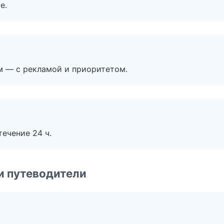
е.
м — с рекламой и приоритетом.
течение 24 ч.
и путеводители