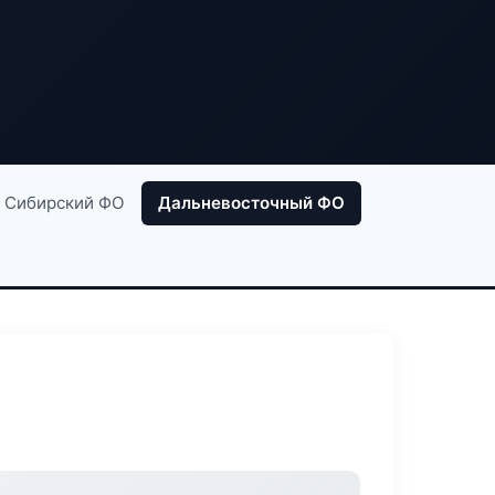
Сибирский ФО
Дальневосточный ФО