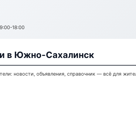
:00-18:00
ли в Южно-Сахалинск
ели: новости, объявления, справочник — всё для жител