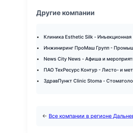
Другие компании
Клиника Esthetic Silk - Инъекционна
Инжиниринг ПроМаш Групп - Промышл
News City News - Афиша и мероприят
ПАО ТехРесурс Контур - Листо- и ме
ЗдравПункт Clinic Stoma - Стоматол
←
Все компании в регионе Дальн