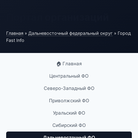
Портал организаций
Главная
»
Дальневосточный федеральный округ
» Город
Fast Info
🏠 Главная
Центральный ФО
Северо-Западный ФО
Приволжский ФО
Уральский ФО
Сибирский ФО
Дальневосточный ФО