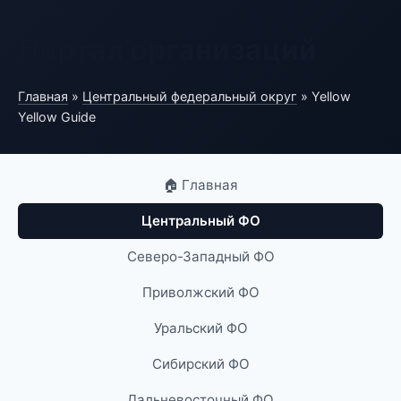
Портал организаций
Главная
»
Центральный федеральный округ
» Yellow
Yellow Guide
🏠 Главная
Центральный ФО
Северо-Западный ФО
Приволжский ФО
Уральский ФО
Сибирский ФО
Дальневосточный ФО