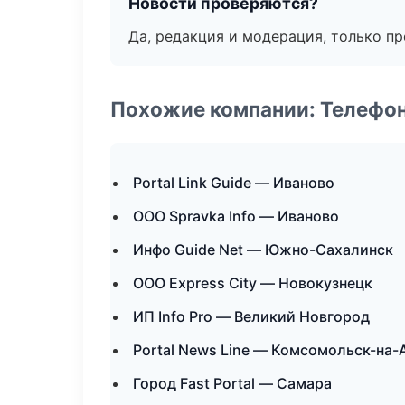
Новости проверяются?
Да, редакция и модерация, только п
Похожие компании: Телефо
Portal Link Guide — Иваново
ООО Spravka Info — Иваново
Инфо Guide Net — Южно-Сахалинск
ООО Express City — Новокузнецк
ИП Info Pro — Великий Новгород
Portal News Line — Комсомольск-на-
Город Fast Portal — Самара