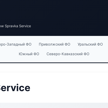
ow Spravka Service
еро-Западный ФО
Приволжский ФО
Уральский ФО
Южный ФО
Северо-Кавказский ФО
Service