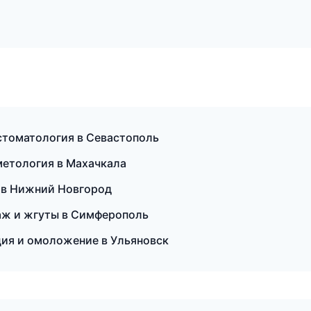
 стоматология в Севастополь
сметология в Махачкала
и в Нижний Новгород
аж и жгуты в Симферополь
яция и омоложение в Ульяновск