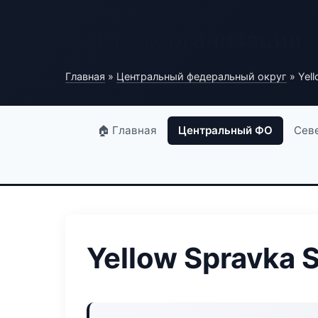
Портал организаций
Главная
»
Центральный федеральный округ
» Yell
🏠 Главная
Центральный ФО
Сев
Yellow Spravka 