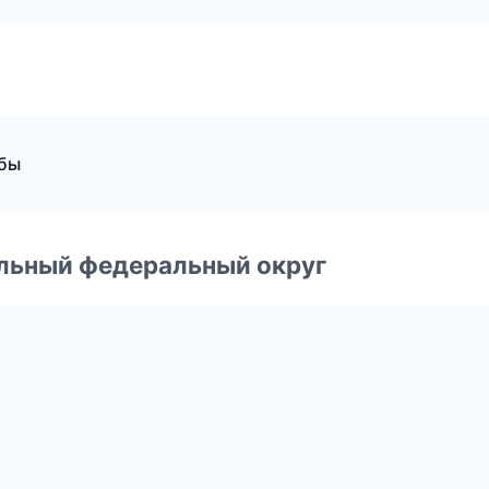
жбы
альный федеральный округ