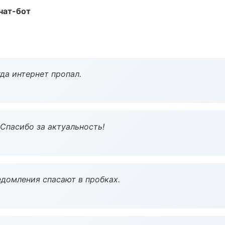
чат-бот
да интернет пропал.
 Спасибо за актуальность!
домления спасают в пробках.