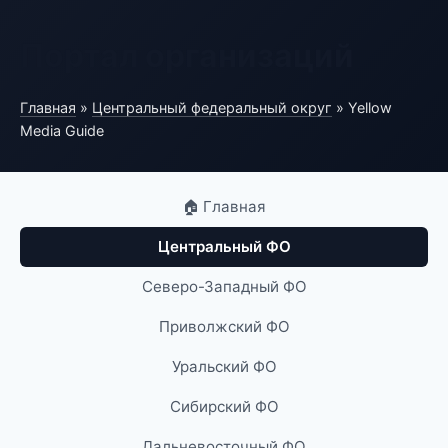
Портал организаций
Главная
»
Центральный федеральный округ
» Yellow
Media Guide
🏠 Главная
Центральный ФО
Северо-Западный ФО
Приволжский ФО
Уральский ФО
Сибирский ФО
Дальневосточный ФО