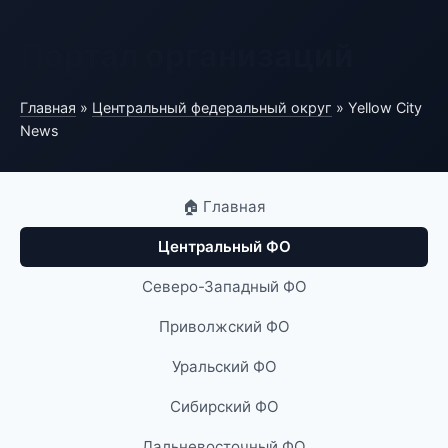
Портал организаций
Главная
»
Центральный федеральный округ
» Yellow City
News
🏠 Главная
Центральный ФО
Северо-Западный ФО
Приволжский ФО
Уральский ФО
Сибирский ФО
Дальневосточный ФО