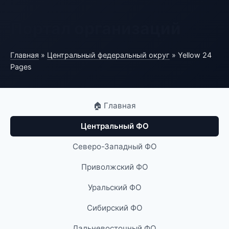
Портал организаций
Главная
»
Центральный федеральный округ
» Yellow 24
Pages
🏠 Главная
Центральный ФО
Северо-Западный ФО
Приволжский ФО
Уральский ФО
Сибирский ФО
Дальневосточный ФО