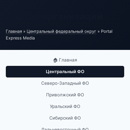
Портал организаций
Главная
»
Центральный федеральный округ
» Portal
Express Media
🏠 Главная
Центральный ФО
Северо-Западный ФО
Приволжский ФО
Уральский ФО
Сибирский ФО
Дальневосточный ФО