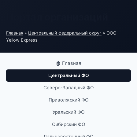
Портал организаций
Главная
»
Центральный федеральный округ
» ООО
Yellow Express
🏠 Главная
Центральный ФО
Северо-Западный ФО
Приволжский ФО
Уральский ФО
Сибирский ФО
Дальневосточный ФО