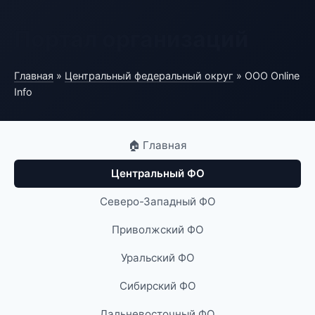
Портал организаций
Главная
»
Центральный федеральный округ
» ООО Online
Info
🏠 Главная
Центральный ФО
Северо-Западный ФО
Приволжский ФО
Уральский ФО
Сибирский ФО
Дальневосточный ФО