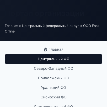
Портал организаций
Главная
»
Центральный федеральный округ
» ООО Fast
Online
🏠 Главная
Центральный ФО
Северо-Западный ФО
Приволжский ФО
Уральский ФО
Сибирский ФО
Дальневосточный ФО