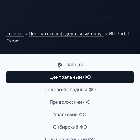
Портал организаций
Главная
»
Центральный федеральный округ
» ИП Portal
Expert
🏠 Главная
Центральный ФО
Северо-Западный ФО
Приволжский ФО
Уральский ФО
Сибирский ФО
Дальневосточный ФО