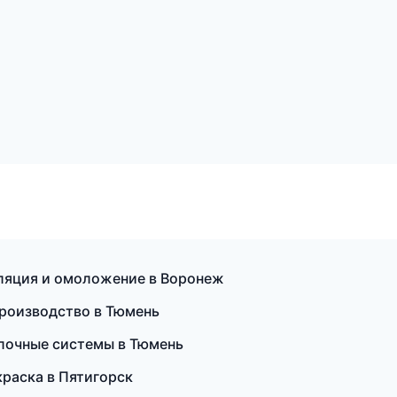
иляция и омоложение в Воронеж
производство в Тюмень
олочные системы в Тюмень
краска в Пятигорск