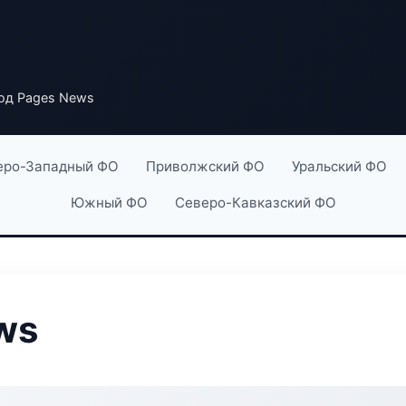
од Pages News
еро-Западный ФО
Приволжский ФО
Уральский ФО
Южный ФО
Северо-Кавказский ФО
ws