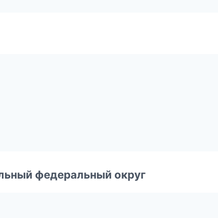
и
альный федеральный округ