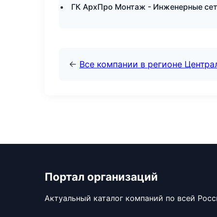
ГК АрхПро Монтаж - Инженерные сет
←
Все компании в регионе Центр
Портал организаций
Актуальный каталог компаний по всей Рос