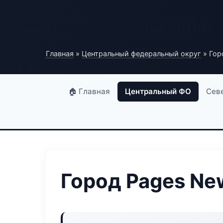
Портал организаций
Главная
»
Центральный федеральный округ
» Гор
🏠 Главная
Центральный ФО
Сев
Город Pages Ne