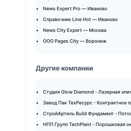
News Expert Pro — Иваново
Справочник Line Hot — Иваново
News City Expert — Москва
ООО Pages City — Воронеж
Другие компании
Студия Glow Diamond - Лазерная эп
Завод Пак ТехРесурс - Контрактное 
СтройАртель Build Фундамент - Пот
НПП Групп TechPlant - Порошковая о