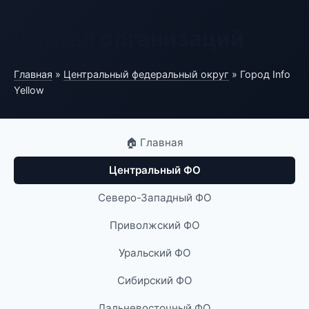
Портал организаций
Главная
»
Центральный федеральный округ
» Город Info
Yellow
🏠 Главная
Центральный ФО
Северо-Западный ФО
Приволжский ФО
Уральский ФО
Сибирский ФО
Дальневосточный ФО