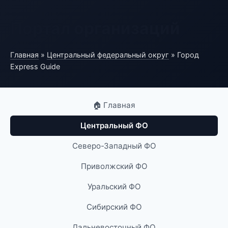
Портал организаций
Главная
»
Центральный федеральный округ
» Город
Express Guide
🏠 Главная
Центральный ФО
Северо-Западный ФО
Приволжский ФО
Уральский ФО
Сибирский ФО
Дальневосточный ФО