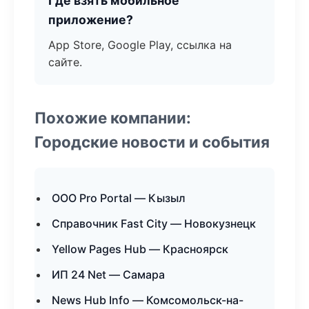
Где взять мобильное
приложение?
App Store, Google Play, ссылка на
сайте.
Похожие компании:
Городские новости и события
ООО Pro Portal — Кызыл
Справочник Fast City — Новокузнецк
Yellow Pages Hub — Красноярск
ИП 24 Net — Самара
News Hub Info — Комсомольск-на-